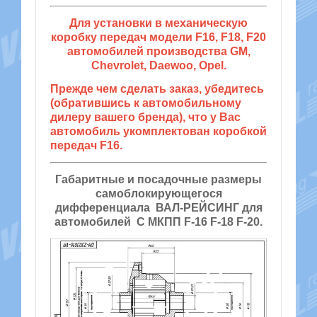
Для установки в механическую
коробку передач модели F16, F18, F20
автомобилей производства GM,
Chevrolet, Daewoo, Opel.
Прежде чем сделать заказ, убедитесь
(обратившись к автомобильному
дилеру вашего бренда), что у Вас
автомобиль укомплектован коробкой
передач F16.
Габаритные и посадочные размеры
самоблокирующегося
дифференциала ВАЛ-РЕЙСИНГ для
автомобилей С МКПП F-16 F-18 F-20.