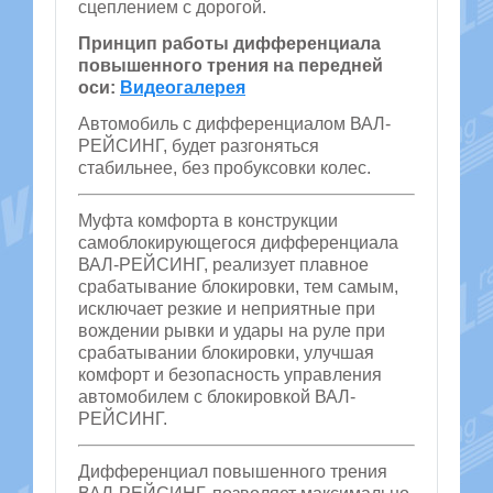
сцеплением с дорогой.
Принцип работы дифференциала
повышенного трения на передней
оси:
Видеогалерея
Автомобиль с дифференциалом ВАЛ-
РЕЙСИНГ, будет разгоняться
стабильнее, без пробуксовки колес.
Муфта комфорта в конструкции
самоблокирующегося дифференциала
ВАЛ-РЕЙСИНГ, реализует плавное
срабатывание блокировки, тем самым,
исключает резкие и неприятные при
вождении рывки и удары на руле при
срабатывании блокировки, улучшая
комфорт и безопасность управления
автомобилем с блокировкой ВАЛ-
РЕЙСИНГ.
Дифференциал повышенного трения