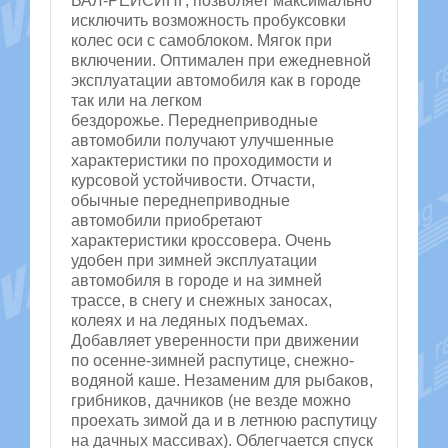
ВАЛ-РЕЙСИНГ, позволяет максимально
исключить возможность пробуксовки
колес оси с самоблоком. Мягок при
включении. Оптимален при ежедневной
эксплуатации автомобиля как в городе
так или на легком
бездорожье. Переднеприводные
автомобили получают улучшенные
характеристики по проходимости и
курсовой устойчивости. Отчасти,
обычные переднеприводные
автомобили приобретают
характеристики кроссовера. Очень
удобен при зимней эксплуатации
автомобиля в городе и на зимней
трассе, в снегу и снежных заносах,
колеях и на ледяных подъемах.
Добавляет уверенности при движении
по осенне-зимней распутице, снежно-
водяной каше. Незаменим для рыбаков,
грибников, дачников (не везде можно
проехать зимой да и в летнюю распутицу
на дачных массивах). Облегчается спуск