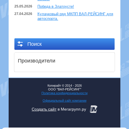
25.05.2026
Победа в Златоусте!
27.04.2026
Кулачковый ряд МКПП ВАЛ-РЕЙСИНГ для
автоспорта.
Поиск
Производители
Копирайт © 2014 - 2026
ООО "ВАЛ-РЕЙСИНГ"
Политика конфиденциальности
Официальный сайт компании
Создать сайт
в Мегагрупп.ру