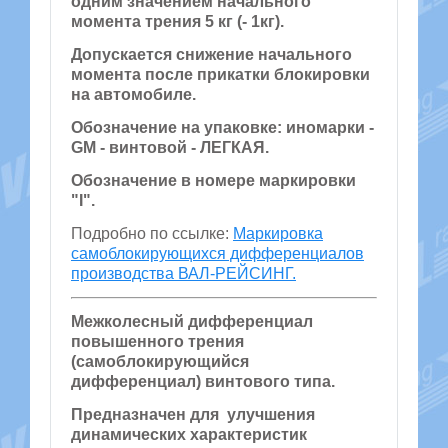
одним значением начального
момента трения 5 кг (- 1кг).
Допускается снижение начального
момента после прикатки блокировки
на автомобиле.
Обозначение на упаковке: иномарки -
GM - винтовой - ЛЕГКАЯ.
Обозначение в номере маркировки
"I".
Подробно по ссылке:
Маркировка
самоблокирующихся дифференциалов
производства ВАЛ-РЕЙСИНГ.
Межколесный дифференциал
повышенного трения
(самоблокирующийся
дифференциал) винтового типа.
Предназначен для улучшения
динамических характеристик