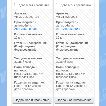
Добавить к сравнению
Добавить к сравнению
Артикул:
Артикул:
VR-30-A22002ABS
VR-31-B220003
Производитель
Производитель
автомобиля:
автомобиля:
Автомобили Лада
Автомобили Лада
Количество шлицев:
Количество шлицев:
22 шт.
22 шт.
Степень блокирования:
Степень блокирования:
(Коэффициент
(Коэффициент
блокирования):
блокирования):
-
-
Узел для установки.:
Узел для установки.:
Задний мост
Задний мост
Валы привода и
Валы привода и
полуоси:
полуоси:
Нива 21213, Лада 4х4,
Нива 21213, Лада 4х4,
Шевроле Нива
Шевроле Нива
Гарантия на изделие:
Гарантия на изделие:
Гарантия 12 месяцев с
Гарантия 12 месяцев с
даты продажи.
даты продажи.
Подробная информация
Подробная информация