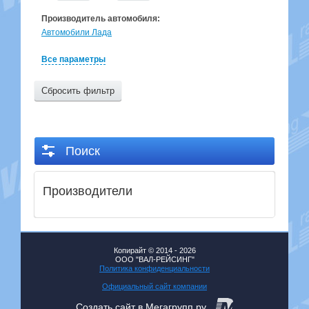
Производитель автомобиля:
Автомобили Лада
Все параметры
Сбросить фильтр
Поиск
Производители
Копирайт © 2014 - 2026
ООО "ВАЛ-РЕЙСИНГ"
Политика конфиденциальности
Официальный сайт компании
Создать сайт
в Мегагрупп.ру