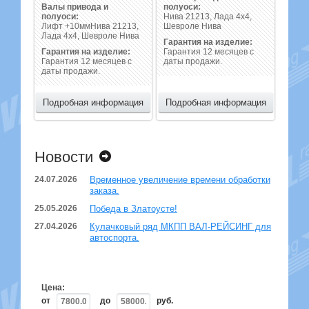
Валы привода и
полуоси:
полуоси:
Нива 21213, Лада 4х4,
Лифт +10ммНива 21213,
Шевроле Нива
Лада 4х4, Шевроле Нива
Гарантия на изделие:
Гарантия на изделие:
Гарантия 12 месяцев с
Гарантия 12 месяцев с
даты продажи.
даты продажи.
Подробная информация
Подробная информация
Новости
24.07.2026
Временное увеличение времени обработки
заказа.
25.05.2026
Победа в Златоусте!
27.04.2026
Кулачковый ряд МКПП ВАЛ-РЕЙСИНГ для
автоспорта.
Цена:
от
до
руб.